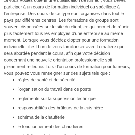
Si vous voulez obtenir une qualification de fumeur, vous devez
participer à un cours de formation individuel ou spécifique à
l'entreprise. Des cours de ce type sont organisés dans tout le
pays par différents centres. Les formations de groupe sont
souvent dispensées sur le site du client, ce qui permet de réunir
plus facilement tous les employés d'une entreprise au même
moment. Lorsque vous décidez d'opter pour une formation
individuelle, il est bon de vous familiariser avec la matière qui
sera abordée pendant le cours, afin que votre décision
concernant une nouvelle orientation professionnelle soit
pleinement réfléchie. Lors d'un cours de formation pour fumeurs,
vous pouvez vous renseigner sur des sujets tels que :
règles de santé et de sécurité
l'organisation du travail dans ce poste
règlements sur la supervision technique
responsabilités des brûleurs de la cuisinière
schéma de la chaufferie
le fonctionnement des chaudières