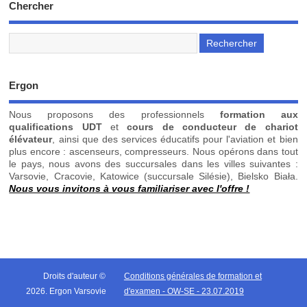
Chercher
Ergon
Nous proposons des professionnels
formation aux
qualifications UDT
et
cours de conducteur de chariot
élévateur
, ainsi que des services éducatifs pour l'aviation et bien
plus encore : ascenseurs, compresseurs. Nous opérons dans tout
le pays, nous avons des succursales dans les villes suivantes :
Varsovie, Cracovie, Katowice (succursale Silésie), Bielsko Biała.
Nous vous invitons à vous familiariser avec l'offre !
Droits d'auteur ©
Conditions générales de formation et
2026. Ergon Varsovie
d'examen - OW-SE - 23.07.2019