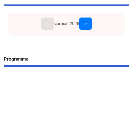
«
»
sierpień 2026
Programme