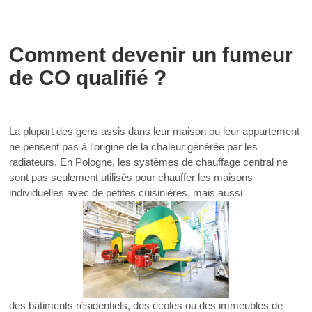
Comment devenir un fumeur
de CO qualifié ?
La plupart des gens assis dans leur maison ou leur appartement
ne pensent pas à l'origine de la chaleur générée par les
radiateurs. En Pologne, les systèmes de chauffage central ne
sont pas seulement utilisés pour chauffer les maisons
individuelles avec de petites cuisinières, mais aussi
des bâtiments résidentiels, des écoles ou des immeubles de