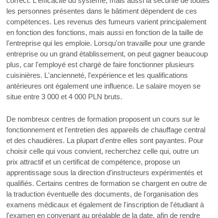
correct. L'efficacité du système, mais aussi la sécurité de toutes
les personnes présentes dans le bâtiment dépendent de ces
compétences. Les revenus des fumeurs varient principalement
en fonction des fonctions, mais aussi en fonction de la taille de
l'entreprise qui les emploie. Lorsqu'on travaille pour une grande
entreprise ou un grand établissement, on peut gagner beaucoup
plus, car l'employé est chargé de faire fonctionner plusieurs
cuisinières. L'ancienneté, l'expérience et les qualifications
antérieures ont également une influence. Le salaire moyen se
situe entre 3 000 et 4 000 PLN bruts.
De nombreux centres de formation proposent un cours sur le
fonctionnement et l'entretien des appareils de chauffage central
et des chaudières. La plupart d'entre elles sont payantes. Pour
choisir celle qui vous convient, recherchez celle qui, outre un
prix attractif et un certificat de compétence, propose un
apprentissage sous la direction d'instructeurs expérimentés et
qualifiés. Certains centres de formation se chargent en outre de
la traduction éventuelle des documents, de l'organisation des
examens médicaux et également de l'inscription de l'étudiant à
l'examen en convenant au préalable de la date, afin de rendre