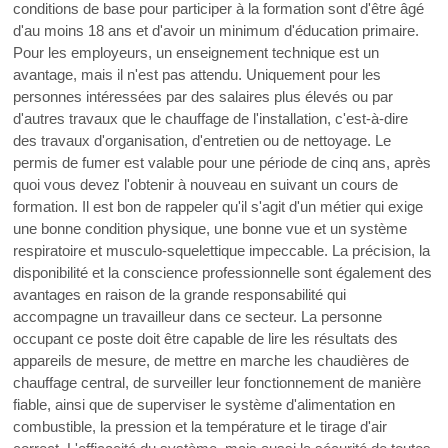
conditions de base pour participer à la formation sont d'être âgé
d'au moins 18 ans et d'avoir un minimum d'éducation primaire.
Pour les employeurs, un enseignement technique est un
avantage, mais il n'est pas attendu. Uniquement pour les
personnes intéressées par des salaires plus élevés ou par
d'autres travaux que le chauffage de l'installation, c'est-à-dire
des travaux d'organisation, d'entretien ou de nettoyage. Le
permis de fumer est valable pour une période de cinq ans, après
quoi vous devez l'obtenir à nouveau en suivant un cours de
formation. Il est bon de rappeler qu'il s'agit d'un métier qui exige
une bonne condition physique, une bonne vue et un système
respiratoire et musculo-squelettique impeccable. La précision, la
disponibilité et la conscience professionnelle sont également des
avantages en raison de la grande responsabilité qui
accompagne un travailleur dans ce secteur. La personne
occupant ce poste doit être capable de lire les résultats des
appareils de mesure, de mettre en marche les chaudières de
chauffage central, de surveiller leur fonctionnement de manière
fiable, ainsi que de superviser le système d'alimentation en
combustible, la pression et la température et le tirage d'air