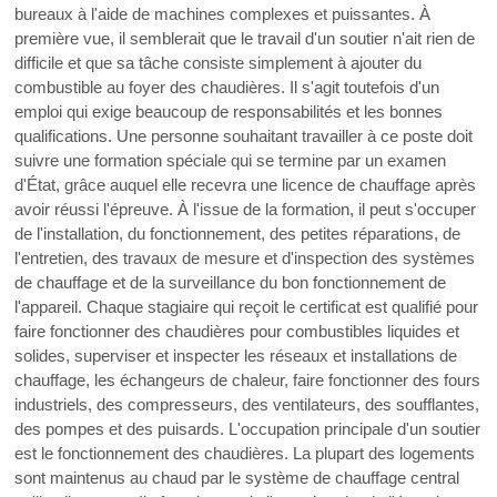
bureaux à l'aide de machines complexes et puissantes. À
première vue, il semblerait que le travail d'un soutier n'ait rien de
difficile et que sa tâche consiste simplement à ajouter du
combustible au foyer des chaudières. Il s'agit toutefois d'un
emploi qui exige beaucoup de responsabilités et les bonnes
qualifications. Une personne souhaitant travailler à ce poste doit
suivre une formation spéciale qui se termine par un examen
d'État, grâce auquel elle recevra une licence de chauffage après
avoir réussi l'épreuve. À l'issue de la formation, il peut s'occuper
de l'installation, du fonctionnement, des petites réparations, de
l'entretien, des travaux de mesure et d'inspection des systèmes
de chauffage et de la surveillance du bon fonctionnement de
l'appareil. Chaque stagiaire qui reçoit le certificat est qualifié pour
faire fonctionner des chaudières pour combustibles liquides et
solides, superviser et inspecter les réseaux et installations de
chauffage, les échangeurs de chaleur, faire fonctionner des fours
industriels, des compresseurs, des ventilateurs, des soufflantes,
des pompes et des puisards. L'occupation principale d'un soutier
est le fonctionnement des chaudières. La plupart des logements
sont maintenus au chaud par le système de chauffage central