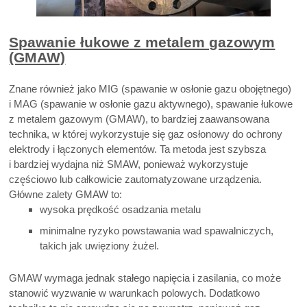
Spawanie łukowe z metalem gazowym
(GMAW)
Znane również jako MIG (spawanie w osłonie gazu obojętnego)
i MAG (spawanie w osłonie gazu aktywnego), spawanie łukowe
z metalem gazowym (GMAW), to bardziej zaawansowana
technika, w której wykorzystuje się gaz osłonowy do ochrony
elektrody i łączonych elementów. Ta metoda jest szybsza
i bardziej wydajna niż SMAW, ponieważ wykorzystuje
częściowo lub całkowicie zautomatyzowane urządzenia.
Główne zalety GMAW to:
wysoka prędkość osadzania metalu
minimalne ryzyko powstawania wad spawalniczych,
takich jak uwięziony żużel.
GMAW wymaga jednak stałego napięcia i zasilania, co może
stanowić wyzwanie w warunkach polowych. Dodatkowo