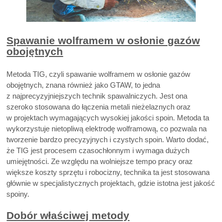
Spawanie wolframem w osłonie gazów
obojętnych
Metoda TIG, czyli spawanie wolframem w osłonie gazów
obojętnych, znana również jako GTAW, to jedna
z najprecyzyjniejszych technik spawalniczych. Jest ona
szeroko stosowana do łączenia metali nieżelaznych oraz
w projektach wymagających wysokiej jakości spoin. Metoda ta
wykorzystuje nietopliwą elektrodę wolframową, co pozwala na
tworzenie bardzo precyzyjnych i czystych spoin. Warto dodać,
że TIG jest procesem czasochłonnym i wymaga dużych
umiejętności. Ze względu na wolniejsze tempo pracy oraz
większe koszty sprzętu i robocizny, technika ta jest stosowana
głównie w specjalistycznych projektach, gdzie istotna jest jakość
spoiny.
Dobór właściwej metody