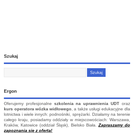
Szukaj
Ergon
Oferujemy profesjonalne
szkolenia na uprawnienia UDT
oraz
kurs operatora wózka widłowego
, a także usługi edukacyjne dla
lotnictwa i wiele innych: podnośniki, sprężarki. Działamy na terenie
całego kraju, posiadamy oddziały w miejscowościach: Warszawa,
Kraków, Katowice (oddział Śląsk), Bielsko Biała.
Zapraszamy do
zapoznania się z ofertą!