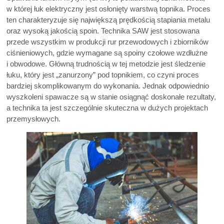
w której łuk elektryczny jest osłonięty warstwą topnika. Proces
ten charakteryzuje się największą prędkością stapiania metalu
oraz wysoką jakością spoin. Technika SAW jest stosowana
przede wszystkim w produkcji rur przewodowych i zbiorników
ciśnieniowych, gdzie wymagane są spoiny czołowe wzdłużne
i obwodowe. Główną trudnością w tej metodzie jest śledzenie
łuku, który jest „zanurzony” pod topnikiem, co czyni proces
bardziej skomplikowanym do wykonania. Jednak odpowiednio
wyszkoleni spawacze są w stanie osiągnąć doskonałe rezultaty,
a technika ta jest szczególnie skuteczna w dużych projektach
przemysłowych.