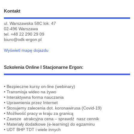
Kontakt
ul. Warszawska 58C lok. 47
02-496 Warszawa
tel.
+48 22 290 29 09
biuro@odk-ergon.pl
Wyświetl mapę dojazdu
Szkolenia Online I Stacjonarne Ergon:
• Bezpieczne kursy on-line (webinary)
• Transmisja wideo na żywo
• Interaktywna forma nauczania
• Uprawnienia przez Internet
• Stosujemy zalecenia dot. koronawirusa (Covid-19)
• Możliwość pracy w kraju za granicą
• Zawsze atrakcyjna cena – sprawdź nasz cennik
• Materiały dodatkowe (e-learning) do egzaminu
• UDT BHP TDT i wiele innych