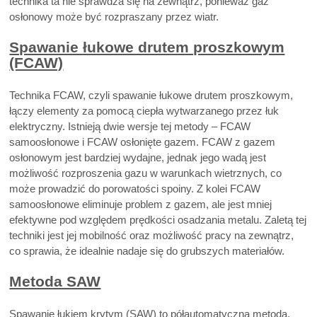
technika ta nie sprawdza się na zewnątrz, ponieważ gaz
osłonowy może być rozpraszany przez wiatr.
Spawanie łukowe drutem proszkowym
(FCAW)
Technika FCAW, czyli spawanie łukowe drutem proszkowym,
łączy elementy za pomocą ciepła wytwarzanego przez łuk
elektryczny. Istnieją dwie wersje tej metody – FCAW
samoosłonowe i FCAW osłonięte gazem. FCAW z gazem
osłonowym jest bardziej wydajne, jednak jego wadą jest
możliwość rozproszenia gazu w warunkach wietrznych, co
może prowadzić do porowatości spoiny. Z kolei FCAW
samoosłonowe eliminuje problem z gazem, ale jest mniej
efektywne pod względem prędkości osadzania metalu. Zaletą tej
techniki jest jej mobilność oraz możliwość pracy na zewnątrz,
co sprawia, że idealnie nadaje się do grubszych materiałów.
Metoda SAW
Spawanie łukiem krytym (SAW) to półautomatyczna metoda,