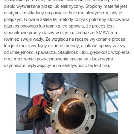
ciepło wytwarzane przez łuk elektryczny. Stopiony materiał jest
następnie nakładany na powierzchnie metalowych rur, aby je
połączyć. Główna zaleta tej metody to brak potrzeby stosowania
gazu osłonowego lub topnika, co sprawia, że proces jest
stosunkowo prosty i łatwy w użyciu. Jednakże SMAW ma
również swoje wady. Ze względu na ręczne wykonanie proces
ten jest mniej wydajny niż inne metody, a jakość spoiny zależy
od umiejętności spawacza. Stabilność łuku, głębokość wtopienia
oraz możliwości pozycjonowania spoiny są kluczowymi
czynnikami wpływającymi na efektywność tej techniki.